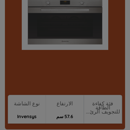
فئة كفاءة
الارتفاع
نوع الشاشة
الطاقة
للتجويف الرئ...
57.6 سم
Invensys
نقاط البيع