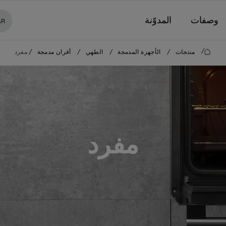
وصفات
المدوّنة
AR
/
منتجات
/
الأجهزة المدمجة
/
الطهي
/
أفران مدمجة
/
مفرد
مفرد