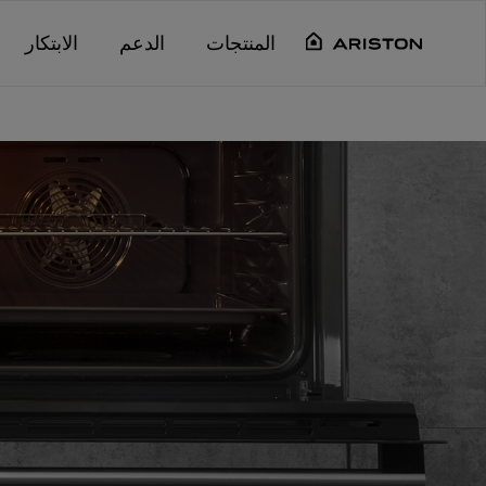
Main content starts her
المنتجات
الدعم
الابتكار