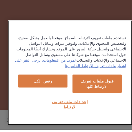
نستخدم ملفات تعريف الارتباط للسماح لموقعنا بالعمل بشكل صحيح،
ولتخصيص المحتوى والإعلانات، ولتوفير ميزات وسائل التواصل
الاجتماعي ولتحليل حركة المرور على الموقع. ونشارك أيضًا المعلومات
حول استخدامك موقعنا مع شركائنا على مستوى وسائل التواصل
الاجتماعي والإعلانات والتحليلات.
لمزيد من المعلومات، يرجى النقر على
إشعار ملفات تعريف الارتباط الخاص بنا
قبول ملفات تعريف
رفض الكل
الارتباط كلها
إعدادات ملف تعريف
الارتباط