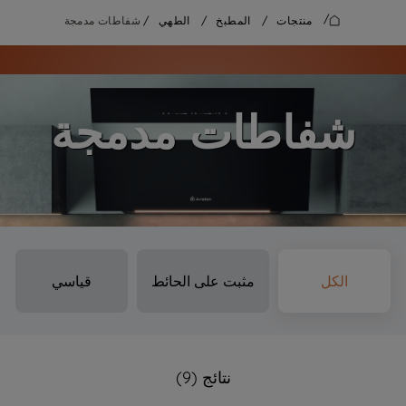
/
منتجات
/
المطبخ
/
الطهي
/
شفاطات مدمجة
شفاطات مدمجة
الكل
مثبت على الحائط
قياسي
نتائج (9)