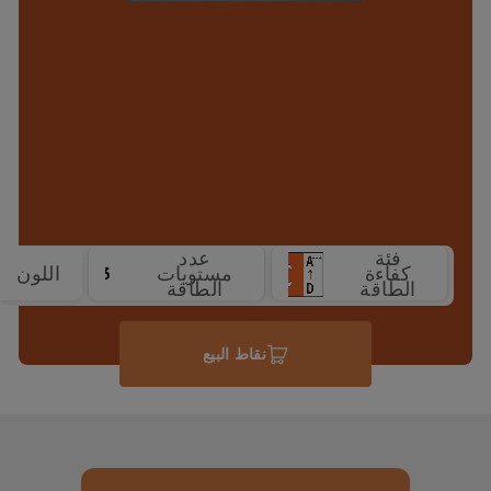
فئة
عدد
كفاءة
مستويات
اللون
3
الطاقة
الطاقة
نقاط البيع