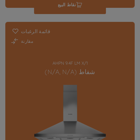
نقاط البيع
قائمة الرغبات
مقارنة
AHPN 9.4F LM X/1
شفاط (N/A, N/A)