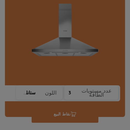
عدد مستويات
اللون
3
ستانلس ستيل
الطاقة
نقاط البيع