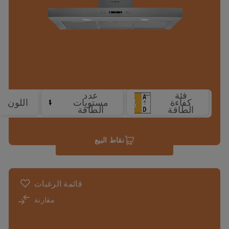
فئة
عدد
كفاءة
مستويات
اللون
4
الطاقة
الطاقة
نقاط البيع
قائمة الرغبات
مقارنة