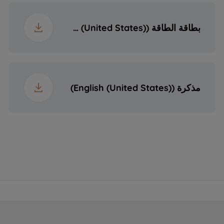
98 سم
عرض العبوة
بطاقة الطاقة (English (United States))
43.5 سم
عمق العبوة
13.4 kg
الوزن مع التغليف
مذكرة (English (United States))