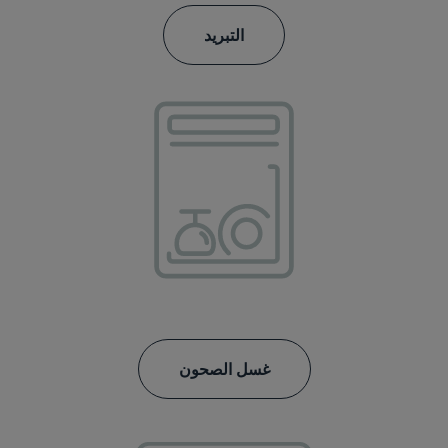
التبريد
غسل الصحون