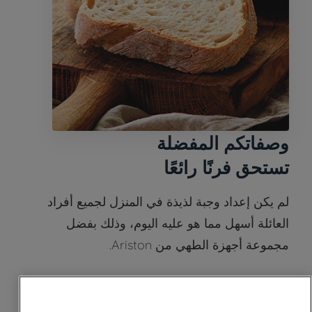
وصفاتكم المفضلة
تستحق فرنًا رائعًا
لم يكن إعداد وجبة لذيذة في المنزل لجميع أفراد
العائلة أسهل مما هو عليه اليوم، وذلك بفضل
مجموعة أجهزة الطهي من Ariston.