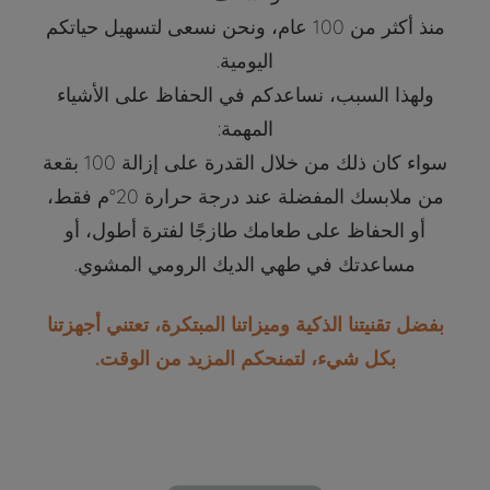
منذ أكثر من 100 عام، ونحن نسعى لتسهيل حياتكم
اليومية.
ولهذا السبب، نساعدكم في الحفاظ على الأشياء
المهمة:
سواء كان ذلك من خلال القدرة على إزالة 100 بقعة
من ملابسك المفضلة عند درجة حرارة 20°م فقط،
أو الحفاظ على طعامك طازجًا لفترة أطول، أو
مساعدتك في طهي الديك الرومي المشوي.
بفضل تقنيتنا الذكية وميزاتنا المبتكرة، تعتني أجهزتنا
بكل شيء، لتمنحكم المزيد من الوقت.