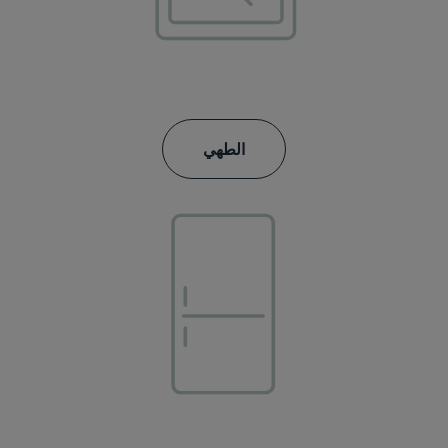
الطهي