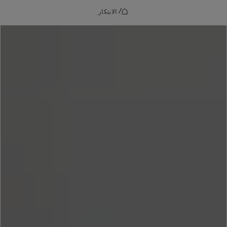
/
الابتكار