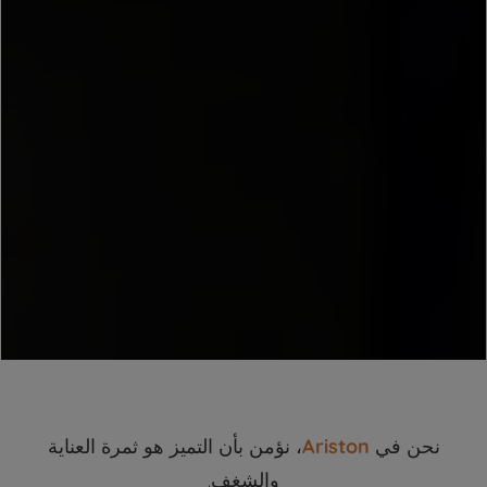
نحن في
Ariston
، نؤمن بأن التميز هو ثمرة العناية
والشغف.