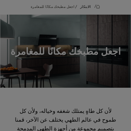
/
الابتكار
/
اجعل مطبخك مكانًا للمغامرة
اجعل مطبخك مكانًا للمغامرة
لأن كل طاهٍ يمتلك شغفه وخياله، ولأن كل
طموح في عالم الطهي يختلف عن الآخر، قمنا
بتصميم مجموعة من أجهزة الطهي المدمجة