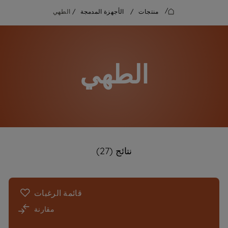
/
منتجات
/
الأجهزة المدمجة
/
الطهي
الطهي
نتائج (27)
قائمة الرغبات
مقارنة