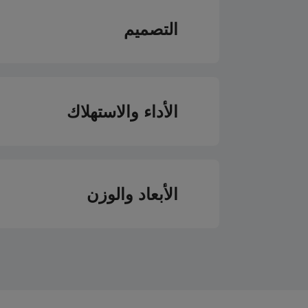
نوع الشواية
التصميم
التدفئة السفلية
مروحة التبريد
نوع الإضاءة
الأداء والاستهلاك
نوع الشاشة
حجم التجويف الرئي
عدد مستويات الرف
الأبعاد والوزن
فئة كفاءة الطاقة للتجويف
اللون
الارتفاع
إجمالي الطاقة الكهرب
العرض