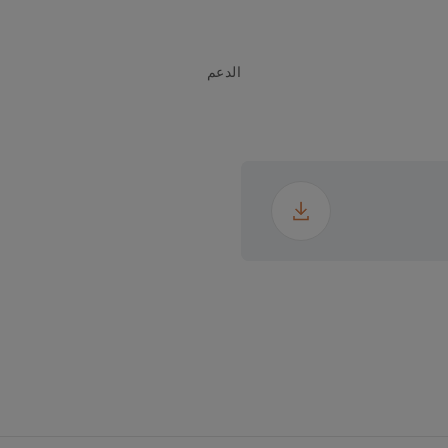
0 V
الدعم
50 - 0