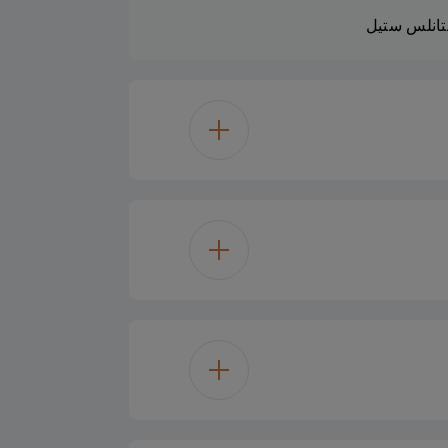
انلس ستيل
Electrical Gas 