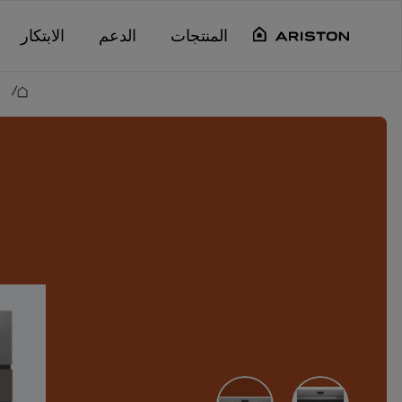
Main content starts her
المنتجات
الدعم
الابتكار
/
م