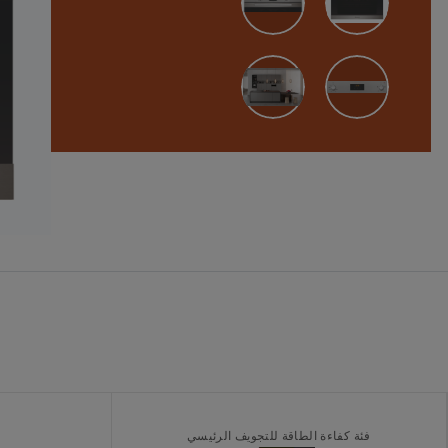
فئة كفاءة الطاقة للتجويف الرئيسي