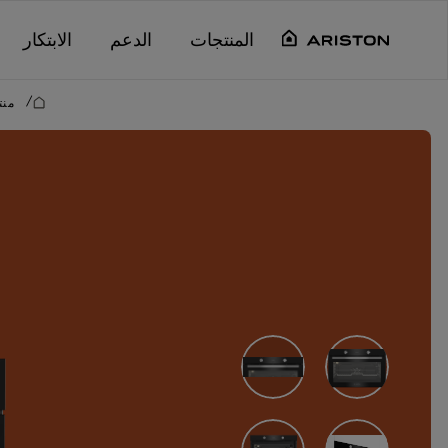
Main content starts her
المنتجات
الدعم
الابتكار
/
منت