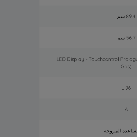
89.4 سم
56.7 سم
LED Display - Touchcontrol Prol
Gas)
96 L
A
مساعدة المروحة