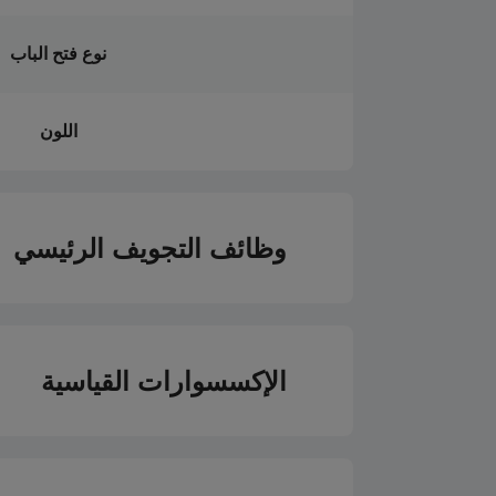
نوع فتح الباب
اللون
وظائف التجويف الرئيسي
نوع فرن التجويف الر
الإكسسوارات القياسية
بمساعدة المروحة
→ شواية