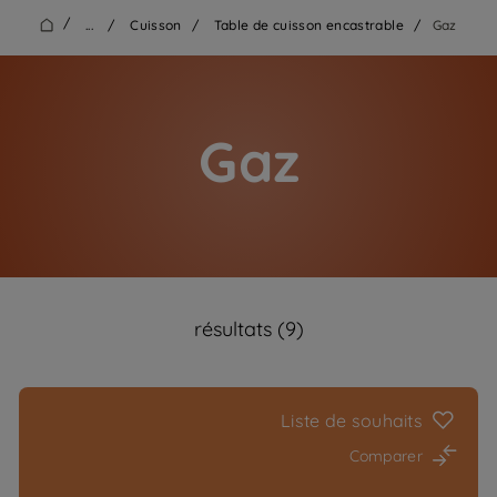
/
...
/
Cuisson
/
Table de cuisson encastrable
/
Gaz
Gaz
résultats (9)
Liste de souhaits
Comparer