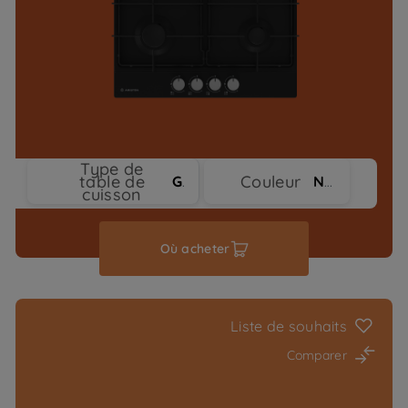
Type de
table de
Couleur
Gaz
Noir
cuisson
Où acheter
Liste de souhaits
Comparer