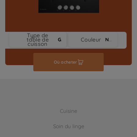
Type de
table de
Couleur
Gaz
Noir
cuisson
Où acheter
Cuisine
Soin du linge
Froid