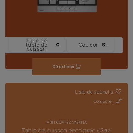
Type de
table de
Couleur
Gaz
Stainless Steel
cuisson
Où acheter
Liste de souhaits
Comparer
ARH 6G4R22 W2XNA
Table de cuisson encastrée (Gaz,