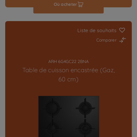
Où acheter
Liste de souhaits
Comparer
ARH 6G4GC22 2BNA
Table de cuisson encastrée (Gaz,
60 cm)