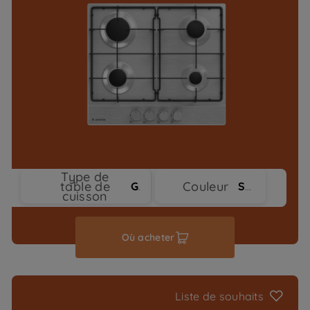
Type de
table de
Couleur
Gaz
Stainless Steel
cuisson
Où acheter
Liste de souhaits