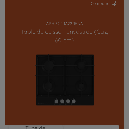
Comparer
ARH 6G4RA22 1BNA
Table de cuisson encastrée (Gaz,
60 cm)
Type de