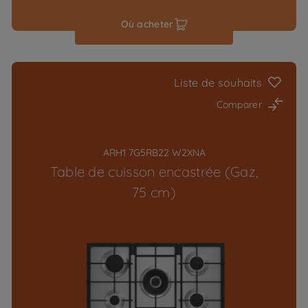
Où acheter
Liste de souhaits
Comparer
ARH1 7G5RB22 W2XNA
Table de cuisson encastrée (Gaz,
75 cm)