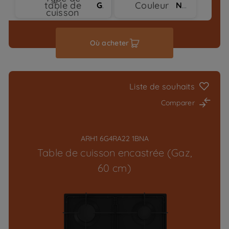
table de
Couleur
Gaz
Noir
cuisson
Où acheter
Liste de souhaits
Comparer
ARH1 6G4RA22 1BNA
Table de cuisson encastrée (Gaz,
60 cm)