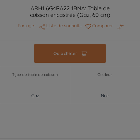
ARH1 6G4RA22 1BNA: Table de
cuisson encastrée (Gaz, 60 cm)
Partager
Liste de souhaits
Comparer
Où acheter
Type de table de cuisson
Couleur
Gaz
Noir