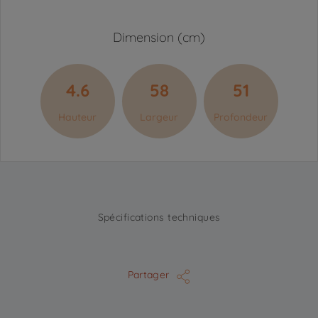
Dimension (cm)
4.6
58
51
Hauteur
Largeur
Profondeur
Spécifications techniques
Partager