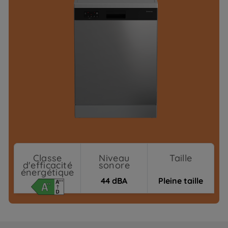
Classe
Niveau
Taille
d'efficacité
sonore
énergétique
44 dBA
Pleine taille
Où acheter