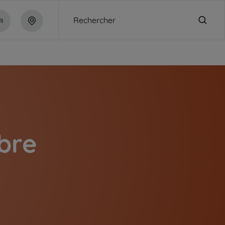
Rechercher
R
e
ibre