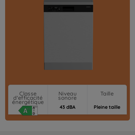
Classe
Niveau
Taille
d'efficacité
sonore
énergétique
43 dBA
Pleine taille
Où acheter