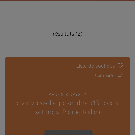
résultats (2)
Liste de souhaits
Comparer
ARDF 668 DP3 XDZ
ave-vaisselle pose libre (15 place
settings, Pleine taille)