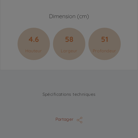
Dimension (cm)
4.6
58
51
Hauteur
Largeur
Profondeur
Spécifications techniques
Partager