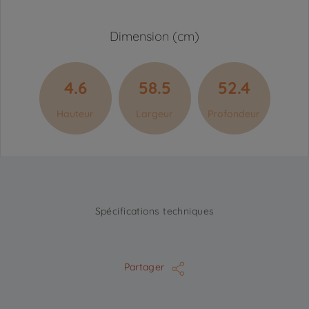
Dimension (cm)
4.6
58.5
52.4
Hauteur
Largeur
Profondeur
Spécifications techniques
Partager