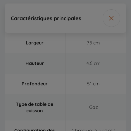
Caractéristiques principales
Largeur
75 cm
Hauteur
4.6 cm
Profondeur
51 cm
Type de table de
Gaz
cuisson
Configuration des
4 brûleurs à gaz et 1