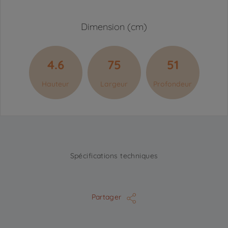
Dimension (cm)
4.6
75
51
Hauteur
Largeur
Profondeur
Spécifications techniques
Partager