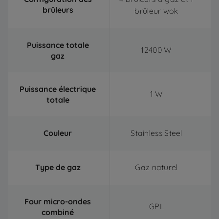
brûleurs
brûleur wok
Puissance totale
12400 W
gaz
Puissance électrique
1 W
totale
Couleur
Stainless Steel
Type de gaz
Gaz naturel
Four micro-ondes
GPL
combiné