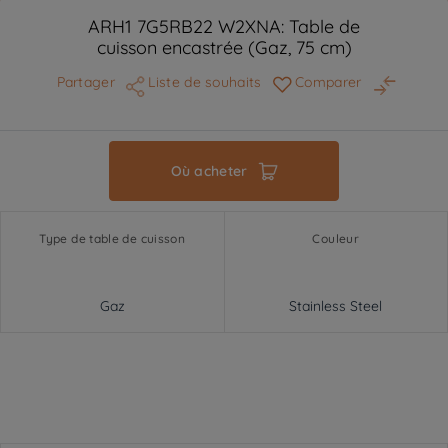
ARH1 7G5RB22 W2XNA: Table de
cuisson encastrée (Gaz, 75 cm)
Partager
Liste de souhaits
Comparer
Où acheter
Type de table de cuisson
Couleur
Gaz
Stainless Steel