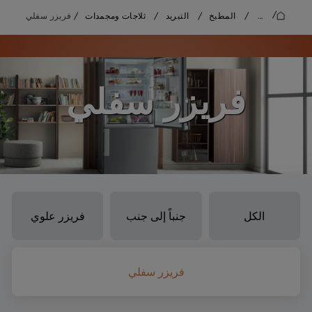
/
...
/
المطبخ
/
التبريد
/
ثلاجات ومجمدات
/
فريزر سفلي
فريزر سفلي
الكل
جنباً إلى جنب
فريزر علوي
فريزر سفلي