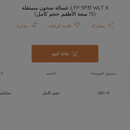
LFP 5P31 WLT X: غسالة صحون مستقلة
(15 سعة الأطقم, حجم كامل)
مشاركة
قائمة الرغبات
مقارنة
نقاط البيع
مستوى الضوضاء
الحجم
ال
41 dBA
حجم كامل
ستانلس