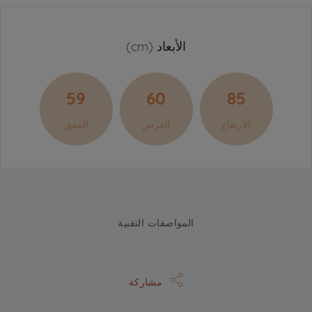
الأبعاد (cm)
59
60
85
الارتفاع
العرض
العمق
المواصفات التقنية
مشاركة