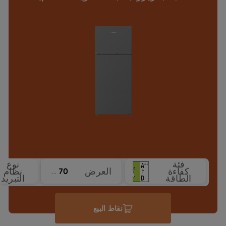
فئة
نوع
كفاءة
العرض
نظام
70 cm
الطاقة
التبريد
نقاط البيع