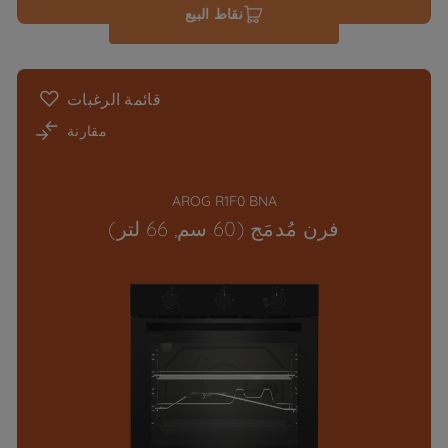
نقاط البيع
قائمة الرغبات
مقارنة
AROG R1F0 BNA
فرن مُدمَج (60 سم, 66 لتر)