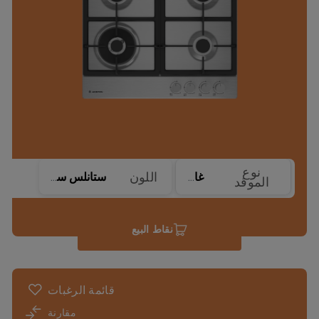
نوع
اللون
غاز
ستانلس ستيل
الموقد
نقاط البيع
قائمة الرغبات
مقارنة