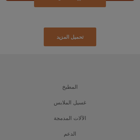
تحميل المزيد
المطبخ
غسيل الملابس
التبريد
الآلات المدمجة
المجمدات والثلاجات
غسالة الملابس
الطهي
الدعم
غسالة الملابس المستقلة
الطهي