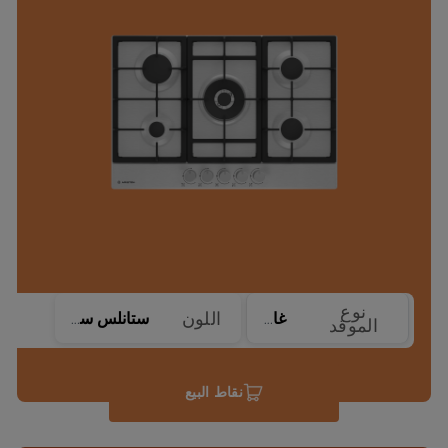
نوع
اللون
غاز
ستانلس ستيل
الموقد
نقاط البيع