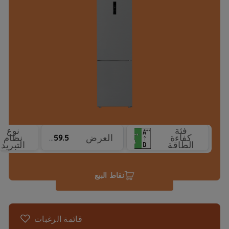
فئة
نوع
كفاءة
العرض
نظام
59.5 cm
الطاقة
التبريد
نقاط البيع
قائمة الرغبات