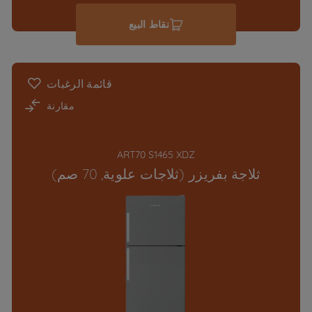
نقاط البيع
قائمة الرغبات
مقارنة
ART70 S1465 XDZ
ثلاجة بفريزر (ثلاجات علوية, 70 صم)