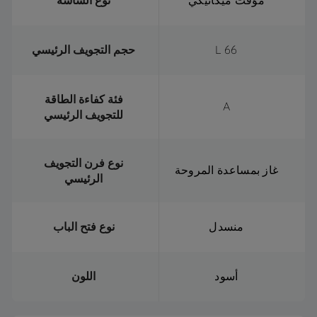
مؤقت ميكانيكي
نوع الشاشة
66 L
حجم التجويف الرئيسي
فئة كفاءة الطاقة
A
للتجويف الرئيسي
نوع فرن التجويف
غاز بمساعدة المروحة
الرئيسي
منسدل
نوع فتح الباب
أسود
اللون