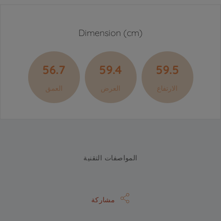
Dimension (cm)
56.7
59.4
59.5
الارتفاع
العرض
العمق
المواصفات التقنية
مشاركة