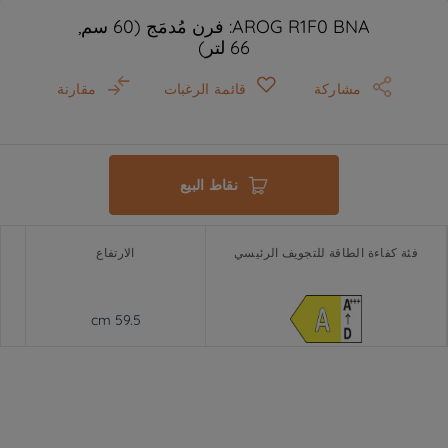
AROG R1F0 BNA: فرن مُدمَج (60 سم,
66 لتر)
مشاركة
قائمة الرغبات
مقارنة
نقاط البيع
فئة كفاءة الطاقة للتجويف الرئيسي
الارتفاع
59.5 cm