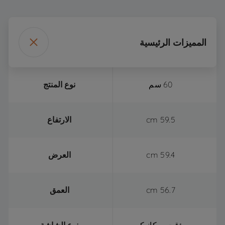
المميزات الرئيسية
60 سم
نوع المنتج
59.5 cm
الارتفاع
59.4 cm
العرض
56.7 cm
العمق