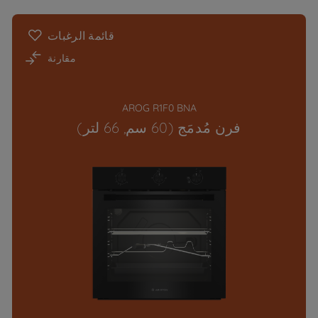
قائمة الرغبات
مقارنة
AROG R1F0 BNA
فرن مُدمَج (60 سم, 66 لتر)