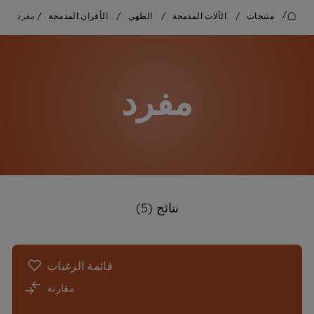
/
منتجات
/
الآلات المدمجة
/
الطهي
/
الأفران المدمجة
/
مفرد
مفرد
نتائج (5)
قائمة الرغبات
مقارنة