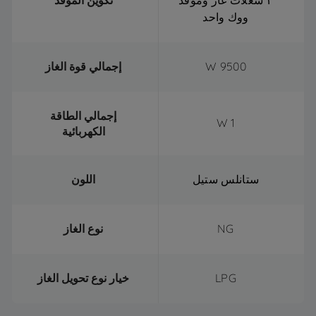
٣ شعلات غاز وموقد
تكوين الموقد
ووك واحد
9500 W
إجمالي قوة الغاز
إجمالي الطاقة
1 W
الكهربائية
ستانلس ستيل
اللون
NG
نوع الغاز
LPG
خيار نوع تحويل الغاز