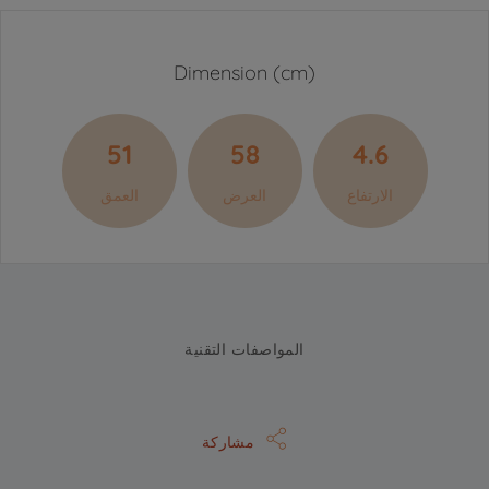
Dimension (cm)
51
58
4.6
الارتفاع
العرض
العمق
المواصفات التقنية
مشاركة