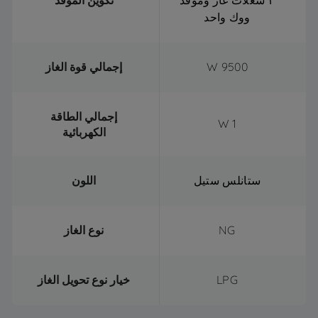
٣ شعلات غاز وموقد
تكوين الموقد
ووك واحد
9500 W
إجمالي قوة الغاز
إجمالي الطاقة
1 W
الكهربائية
ستانلس ستيل
اللون
NG
نوع الغاز
LPG
خيار نوع تحويل الغاز