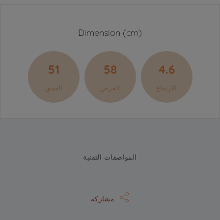
Dimension (cm)
51
58
4.6
الارتفاع
العرض
العمق
المواصفات التقنية
مشاركة