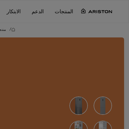
Main content starts her
المنتجات
الدعم
الابتكار
/
منتج