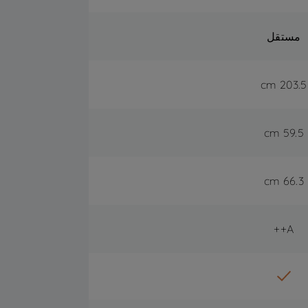
مستقل
203.5 cm
59.5 cm
66.3 cm
A++