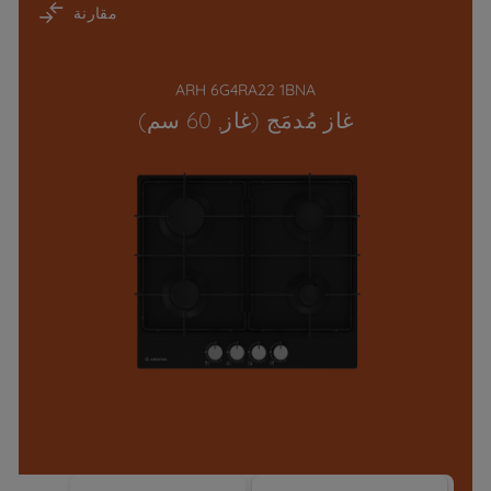
مقارنة
ARH 6G4RA22 1BNA
غاز مُدمَج (غاز, 60 سم)