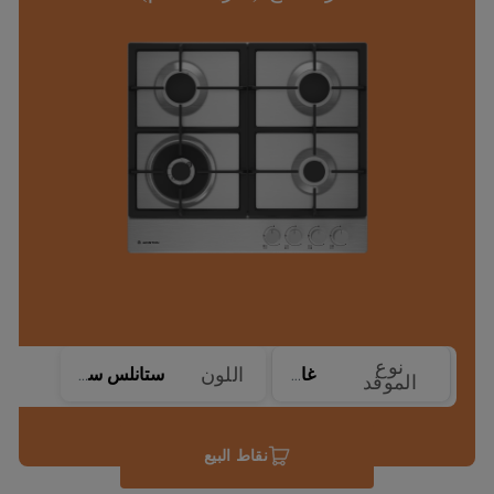
نوع
اللون
غاز
ستانلس ستيل
الموقد
نقاط البيع