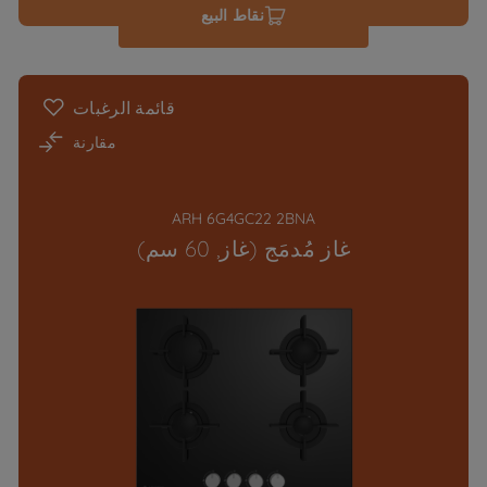
نقاط البيع
قائمة الرغبات
مقارنة
ARH 6G4GC22 2BNA
غاز مُدمَج (غاز, 60 سم)