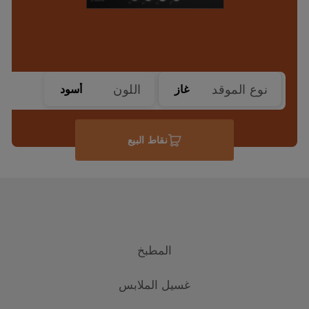
نوع الموقد
اللون
غاز
أسود
نقاط البيع
المطبخ
غسيل الملابس
التبريد