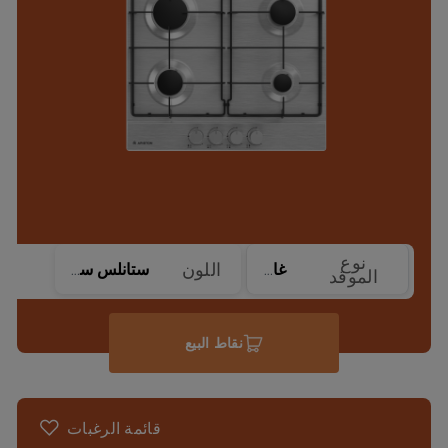
نوع
اللون
غاز
ستانلس ستيل
الموقد
نقاط البيع
قائمة الرغبات