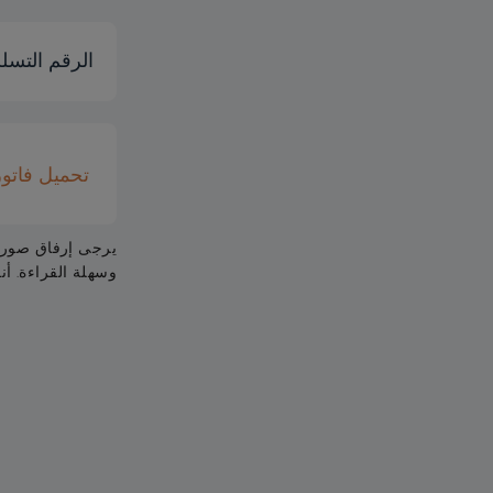
الرقم التس
تحميل فاتور
يرجى إرفاق صورة 
وسهلة القراءة. أنواع الملفات المقبو