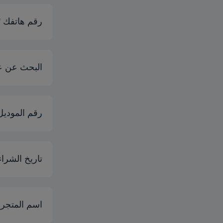
رقم هاتفك *
البحث عن ع
رقم الموديل
تاريخ الشراء
اسم المتجر