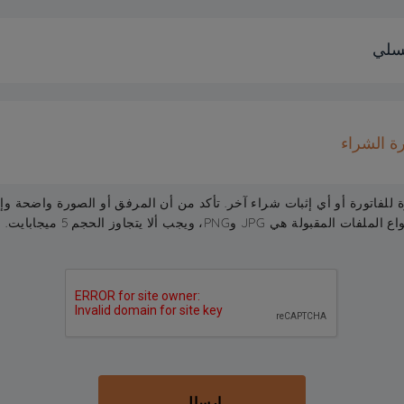
لسلي
ة الشراء
للفاتورة أو أي إثبات شراء آخر. تأكد من أن المرفق أو الصورة واضحة وإض
لة هي JPG وPNG، ويجب ألا يتجاوز الحجم 5 ميجابايت.
إرسال