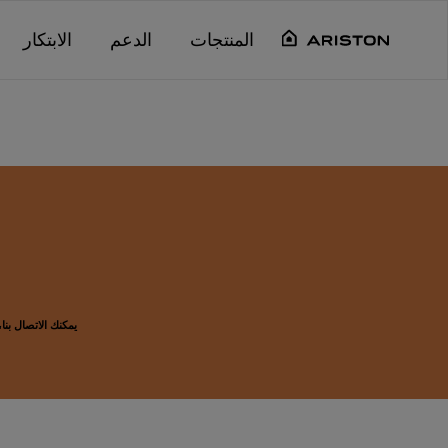
Main content starts her
"
"
"
"
المنتجات
الدعم
الابتكار
يمكنك الاتصال بنا