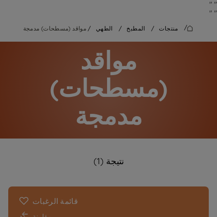
"
"
"
"
/
منتجات
/
المطبخ
/
الطهي
/
مواقد (مسطحات) مدمجة
مواقد
(مسطحات)
مدمجة
نتيجة (1)
قائمة الرغبات
مقارنة