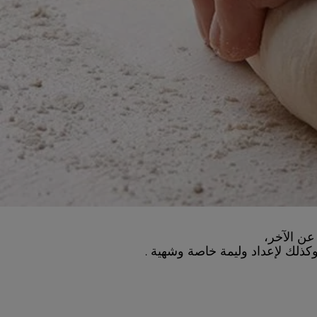
عن الآخر،
كذلك لإعداد وليمة خاصة وشهية .