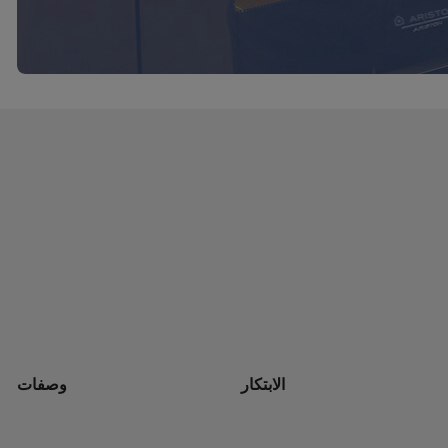
الابتكار
وصفات