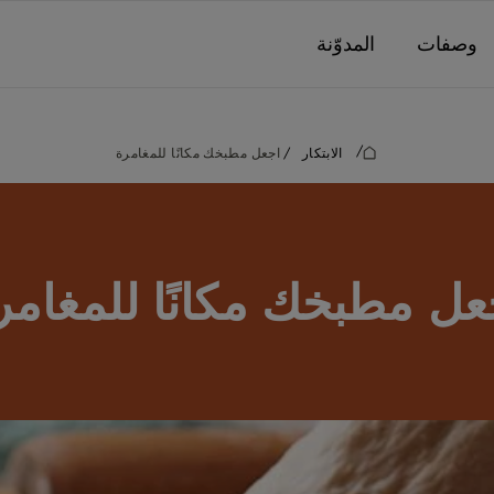
وصفات
المدوّنة
/
الابتكار
/
اجعل مطبخك مكانًا للمغامرة
عل مطبخك مكانًا للمغامر