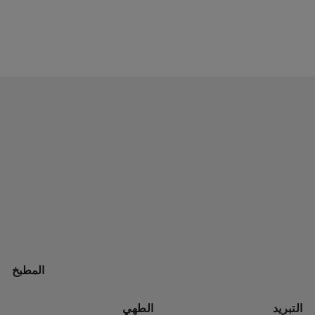
المطبخ
التبريد
الطهي