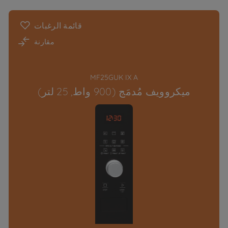
قائمة الرغبات
مقارنة
MF25GUK IX A
ميكروويف مُدمَج (900 واط, 25 لتر)