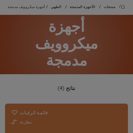
/
منتجات
/
الأجهزة المدمجة
/
الطهي
/
أجهزة ميكروويف مدمجة
أجهزة
ميكروويف
مدمجة
نتائج (4)
قائمة الرغبات
مقارنة