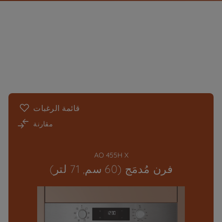
قائمة الرغبات
مقارنة
AO 455H X
فرن مُدمَج (60 سم, 71 لتر)