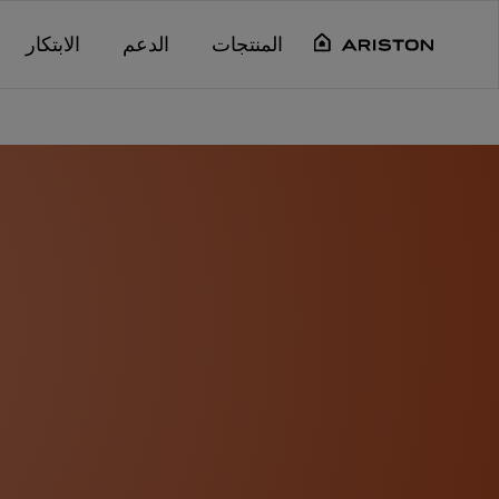
Main content starts her
المنتجات
الدعم
الابتكار