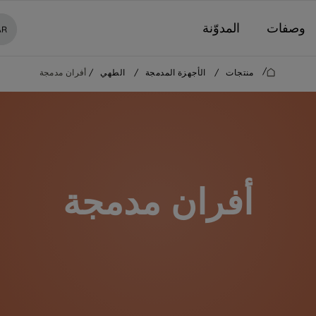
وصفات
المدوّنة
AR
/
منتجات
/
الأجهزة المدمجة
/
الطهي
/
أفران مدمجة
أفران مدمجة