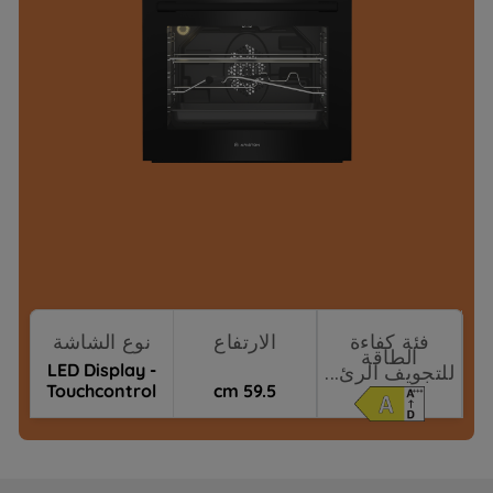
فئة كفاءة
الارتفاع
نوع الشاشة
الطاقة
LED Display -
للتجويف الرئ...
Touchcontrol
59.5 cm
REVO-Good+
نقاط البيع
(Beast Gas)