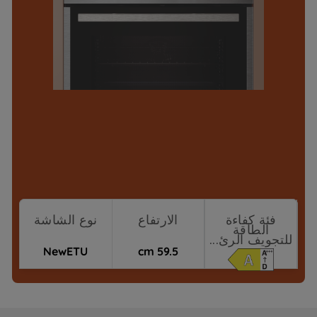
فئة كفاءة
الارتفاع
نوع الشاشة
الطاقة
للتجويف الرئ...
NewETU
59.5 cm
نقاط البيع