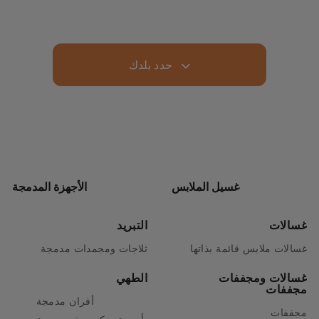
حدد بلدك
غسيل الملابس
الأجهزة المدمجة
غسالات
التبريد
غسالات ملابس قائمة بذاتها
ثلاجات ومجمدات مدمجة
غسالات ومجففات
الطهي
مجففات
أفران مدمجة
مجففات