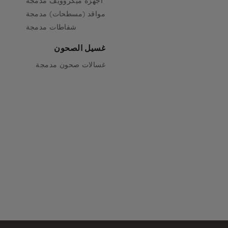
أجهزة ميكروويف مدمجة
مواقد (مسطحات) مدمجة
شفاطات مدمجة
غسيل الصحون
غسالات صحون مدمجة