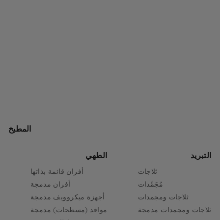
المطبخ
التبريد
الطهي
ثلاجات
أفران قائمة بذاتها
مُجَمِّدات
أفران مدمجة
ثلاجات ومجمدات
أجهزة ميكروويف مدمجة
ثلاجات ومجمدات مدمجة
مواقد (مسطحات) مدمجة