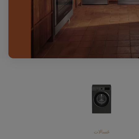
غسالات