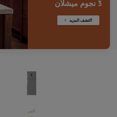
اكتشف المزيد
التبر
يد