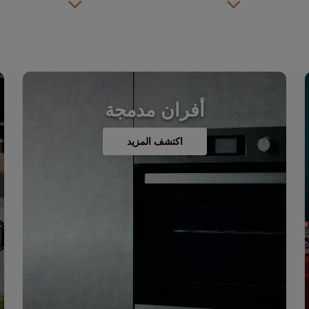
أفران مدمجة
اكتشف المزيد