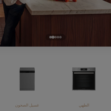
الطهي
غسيل الصحون