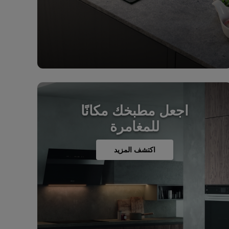
اجعل مطبخك مكانًا
للمغامرة
اكتشف المزيد