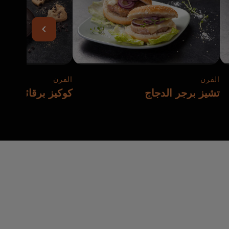
الفرن
الفرن
تشيز برجر الدجاج
كوكيز برقائق الشو