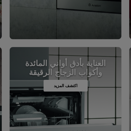
العناية بأدق أواني المائدة
وأكواب الزجاج الرقيقة
اكتشف المزيد