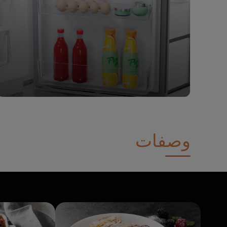
وصفات