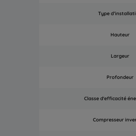
Type d’installat
Hauteur
Largeur
Profondeur
Classe d'efficacité én
Compresseur inve