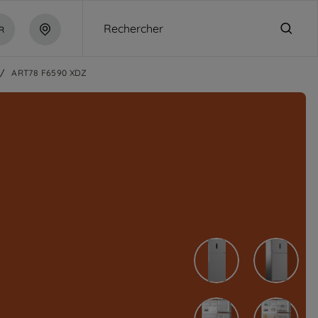
Rechercher
R
/
ART78 F6590 XDZ