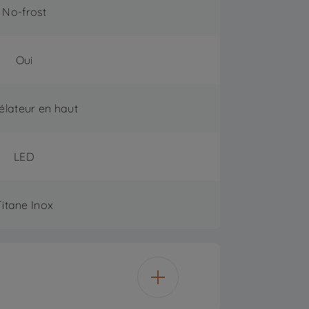
No-frost
Oui
lateur en haut
LED
Titane Inox