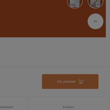
4
Où acheter
dissement
Couleur