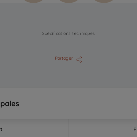
Spécifications techniques
Partager
ipales
t
F