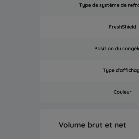
Type de système de refr
FreshShield
Position du congél
Type d'afficha
Couleur
Volume brut et net