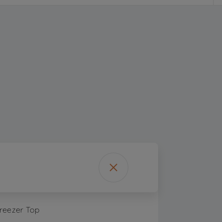
reezer Top