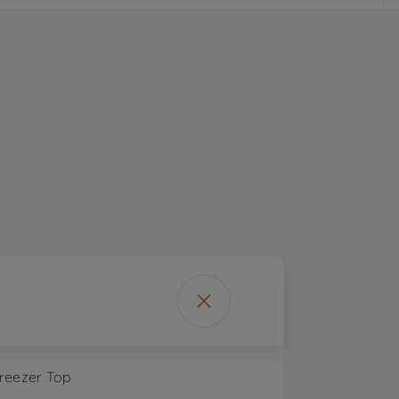
reezer Top