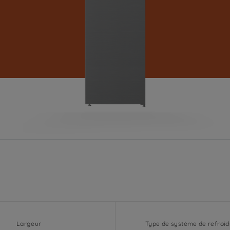
Largeur
Type de système de refroi