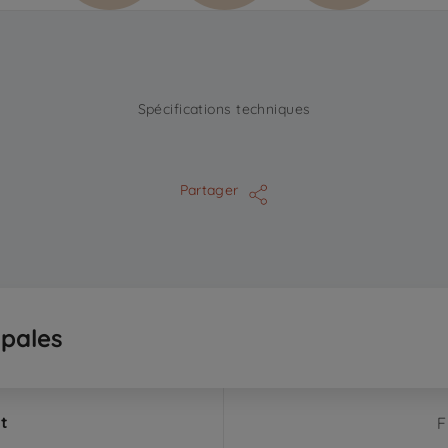
Spécifications techniques
Partager
ipales
t
F