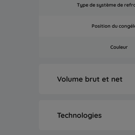
Type de système de refr
Position du congél
Couleur
Volume brut et net
Volume Brut Tot
Technologies
Volume Net Tot