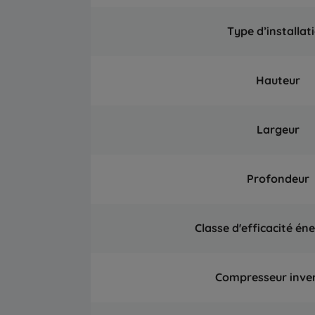
Type d’installat
Hauteur
Largeur
Profondeur
Classe d'efficacité én
Compresseur inve