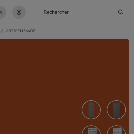
Rechercher
R
/
ART70F1456XDZ