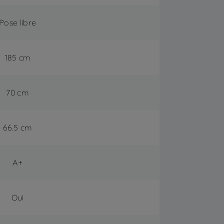
Pose libre
185 cm
70 cm
66.5 cm
A+
Oui