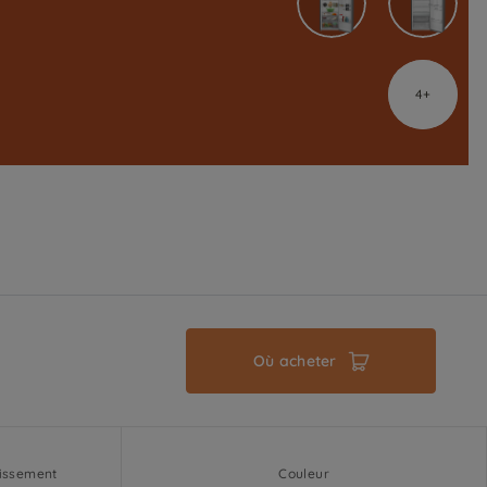
4
Où acheter
dissement
Couleur