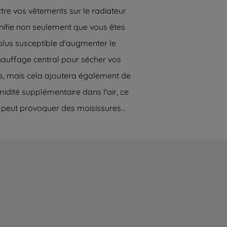
tre vos vêtements sur le radiateur
nifie non seulement que vous êtes
plus susceptible d'augmenter le
hauffage central pour sécher vos
us, mais cela ajoutera également de
midité supplémentaire dans l'air, ce
 peut provoquer des moisissures...