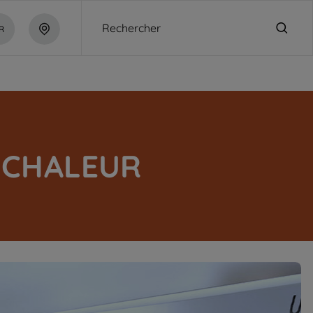
Rechercher
R
 CHALEUR