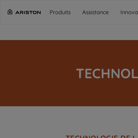
Main content starts here
Produits
Assistance
Innova
TECHNOL