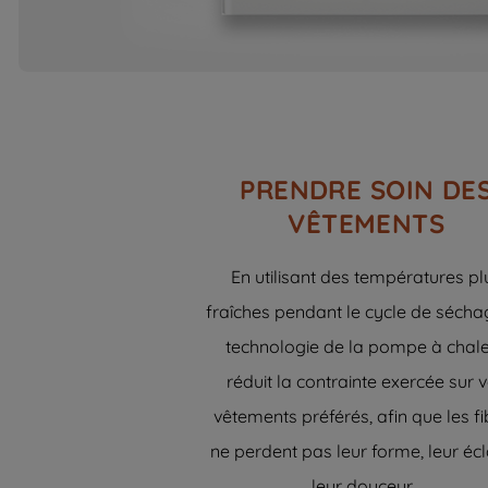
PRENDRE SOIN DE
VÊTEMENTS
En utilisant des températures pl
fraîches pendant le cycle de séchag
technologie de la pompe à chal
réduit la contrainte exercée sur 
vêtements préférés, afin que les fi
ne perdent pas leur forme, leur écl
leur douceur...