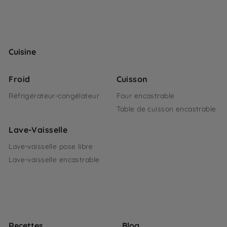
Cuisine
Froid
Cuisson
Réfrigérateur-congélateur
Four encastrable
Table de cuisson encastrable
Lave-Vaisselle
Lave-vaisselle pose libre
Lave-vaisselle encastrable
Recettes
Blog