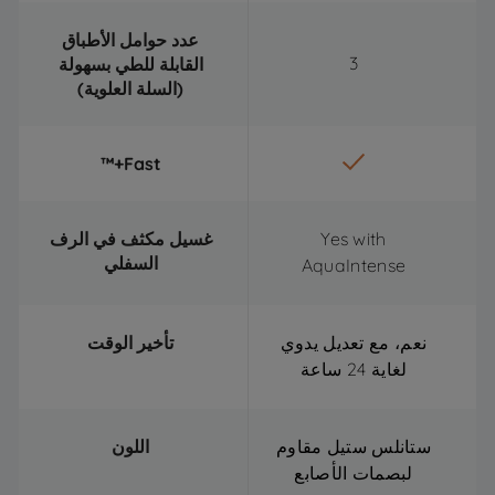
عدد حوامل الأطباق
3
القابلة للطي بسهولة
(السلة العلوية)
Fast+™
Yes with
غسيل مكثف في الرف
السفلي
AquaIntense
نعم، مع تعديل يدوي
تأخير الوقت
لغاية 24 ساعة
ستانلس ستيل مقاوم
اللون
لبصمات الأصابع