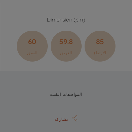
Dimension (cm)
60
59.8
85
الارتفاع
العرض
العمق
المواصفات التقنية
مشاركة