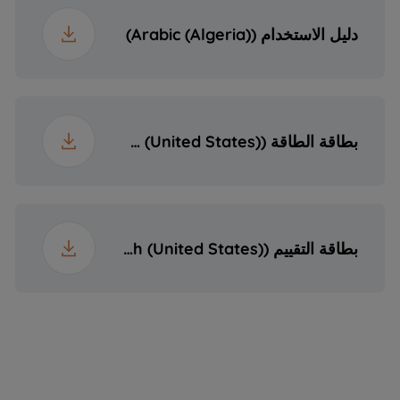
50 هرتز
التردد
40.5 kg
الوزن مع التغليف
دليل الاستخدام (Arabic (Algeria))
بطاقة الطاقة (English (United States))
بطاقة التقييم (English (United States))