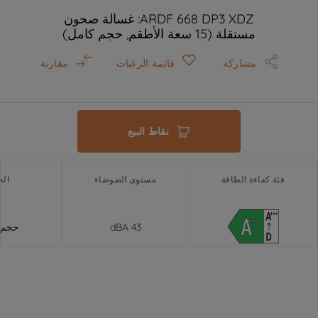
ARDF 668 DP3 XDZ: غسالة صحون
مستقلة (15 سعة الأطقم, حجم كامل)
مشاركة
قائمة الرغبات
مقارنة
نقاط البيع
فئة كفاءة الطاقة
مستوى الضوضاء
ال
43 dBA
حجم 