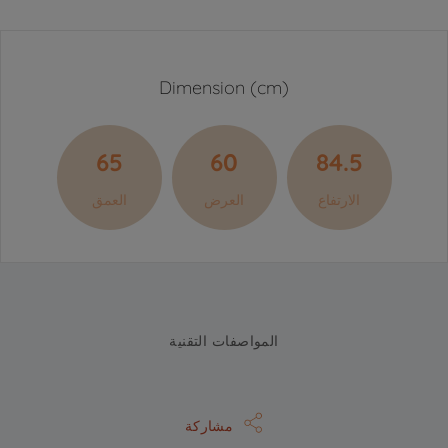
Dimension (cm)
65
60
84.5
الارتفاع
العرض
العمق
المواصفات التقنية
مشاركة