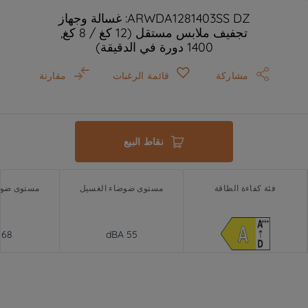
ARWDA1281403SS DZ: غسالة وجهاز
تجفيف ملابس مستقل (12 كغ / 8 كغ,
1400 دورة في الدقيقة)
مشاركة
قائمة الرغبات
مقارنة
نقاط البيع
فئة كفاءة الطاقة
مستوى ضوضاء الغسيل
مستوى ضوض
68 dBA
55 dBA