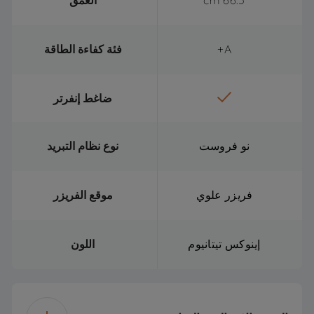
66.5 cm
العمق
A+
فئة كفاءة الطاقة
ضاغط إنفرتر
نو فروست
نوع نظام التبريد
فريزر علوي
موقع الفريزر
إينوكس تيتانيوم
اللون