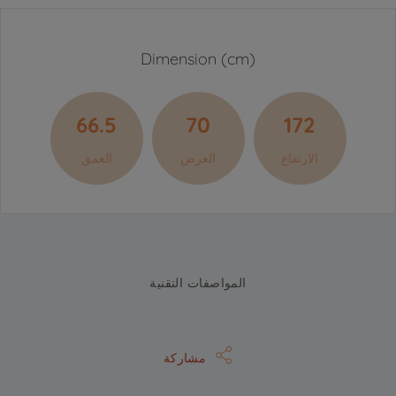
Dimension (cm)
66.5
70
172
الارتفاع
العرض
العمق
المواصفات التقنية
مشاركة