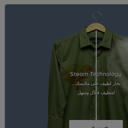
Steam Technology
بخار لطيف على ملابسك...
لتنظيف فعّال وسهل