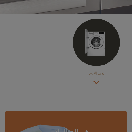
غسالات