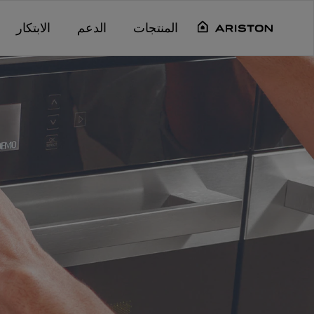
Main content starts her
المنتجات
الدعم
الابتكار