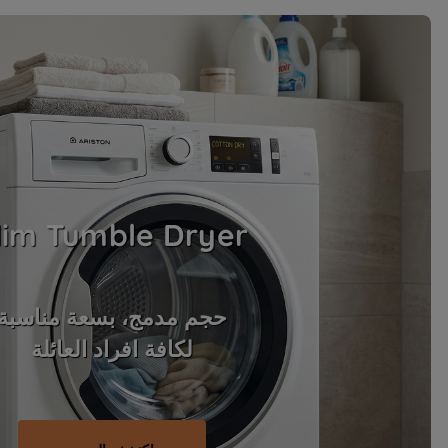
lim Tumble Dryer
حجم مدمج، بسعة مناسبة
لكافة افراد العائلة