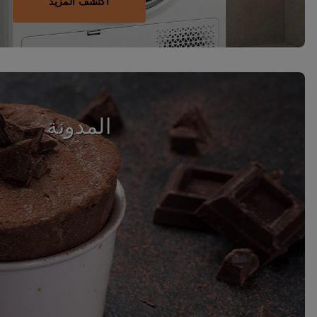
اكتشف المزيد
المدونة