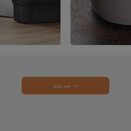
حدد بلدك