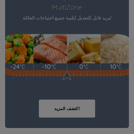
MultiZone
تَبريد قابل للتعديل لتلبية جميع احتياجات العائلة
اكتشف المزيد