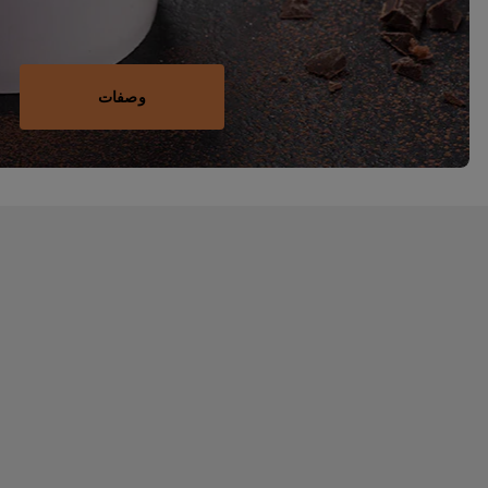
وصفات