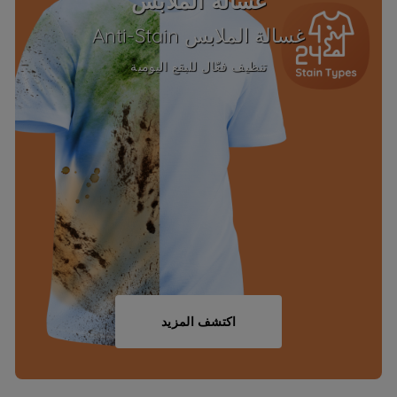
غسالة الملابس
غسالة الملابس Anti-Stain
تنظيف فعّال للبقع اليومية
اكتشف المزيد