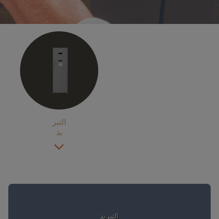
التبر
يد
التبريد